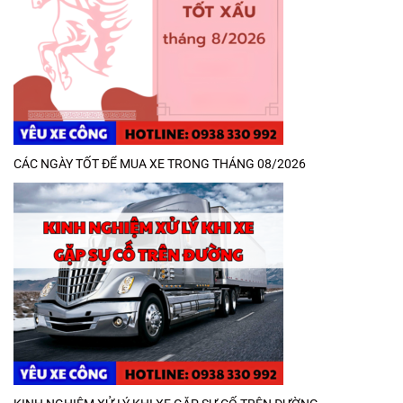
CÁC NGÀY TỐT ĐỂ MUA XE TRONG THÁNG 08/2026