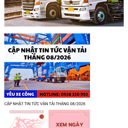
CẬP NHẬT TIN TỨC VẬN TẢI THÁNG 08/2026