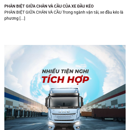
PHÂN BIỆT GIỮA CHÂN VÀ CẦU CỦA XE ĐẦU KÉO
PHÂN BIỆT GIỮA CHÂN VÀ CẦU Trong ngành vận tải, xe đầu kéo là
phương [...]