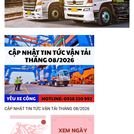
CẬP NHẬT TIN TỨC VẬN TẢI THÁNG 08/2026