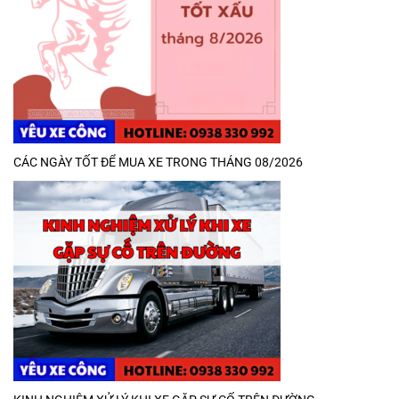
CÁC NGÀY TỐT ĐỂ MUA XE TRONG THÁNG 08/2026