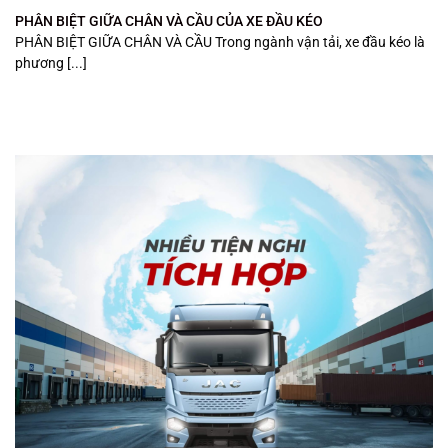
PHÂN BIỆT GIỮA CHÂN VÀ CẦU CỦA XE ĐẦU KÉO
PHÂN BIỆT GIỮA CHÂN VÀ CẦU Trong ngành vận tải, xe đầu kéo là
phương [...]