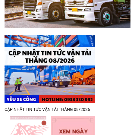
CẬP NHẬT TIN TỨC VẬN TẢI THÁNG 08/2026