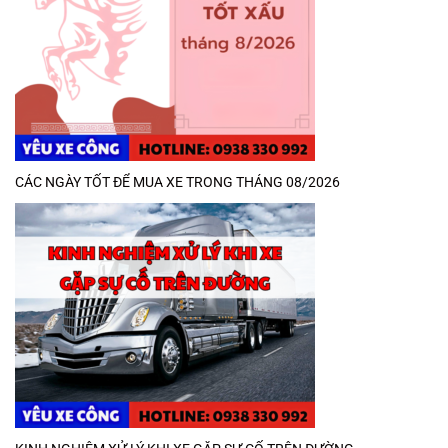
CÁC NGÀY TỐT ĐỂ MUA XE TRONG THÁNG 08/2026