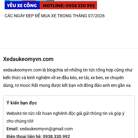
CÁC NGÀY ĐẸP ĐỂ MUA XE TRONG THÁNG 07/2026
Xedaukeomyvn.com
xedaukeomyvn.com là blogchia sẻ những tin tức tổng hợp cũng như
kiến thức và kinh nghiệm về xe đầu kéo, xe tải, xe ben, xe chuyên
dùng, rơ mooc Rất mong được kết bạn với đông đảo anh em gần xa.
Ý kiến bạn đọc
Website tin tức rất hoan nghênh độc giả gửi thông tin và góp ý
cho chúng tôi!
Email:
xedaukeomyvn@gmail.com
Điện thoại liên hệ: 0938.330.992