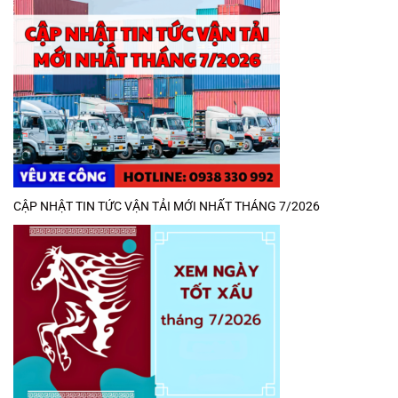
CẬP NHẬT TIN TỨC VẬN TẢI MỚI NHẤT THÁNG 7/2026