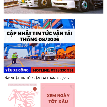
CẬP NHẬT TIN TỨC VẬN TẢI THÁNG 08/2026