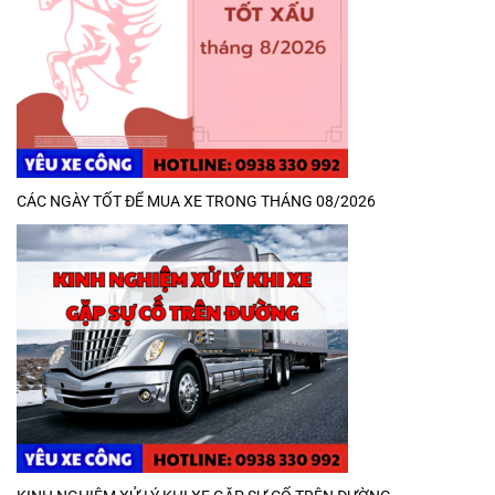
CÁC NGÀY TỐT ĐỂ MUA XE TRONG THÁNG 08/2026