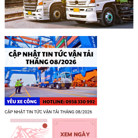
CẬP NHẬT TIN TỨC VẬN TẢI THÁNG 08/2026