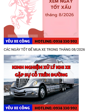
CÁC NGÀY TỐT ĐỂ MUA XE TRONG THÁNG 08/2026