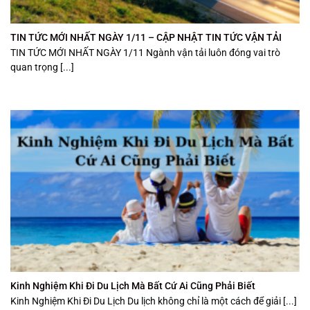
TIN TỨC MỚI NHẤT NGÀY 1/11 – CẬP NHẬT TIN TỨC VẬN TẢI
TIN TỨC MỚI NHẤT NGÀY 1/11 Ngành vận tải luôn đóng vai trò
quan trọng [...]
Kinh Nghiệm Khi Đi Du Lịch Mà Bất Cứ Ai Cũng Phải Biết
Kinh Nghiệm Khi Đi Du Lịch Du lịch không chỉ là một cách để giải [...]