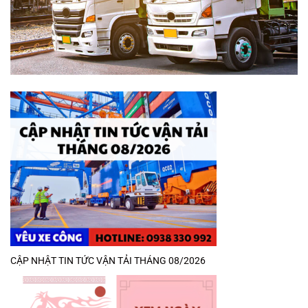
CẬP NHẬT TIN TỨC VẬN TẢI THÁNG 08/2026