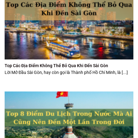
Top Các Địa Điểm Không Thể Bỏ Qua Khi Đến Sài Gòn
Lời Mở Đầu Sài Gòn, hay còn gọi là Thành phố Hồ Chí Minh, là [...]