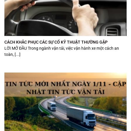
CÁCH KHẮC PHỤC CÁC SỰ CỐ KỸ THUẬT THƯỜNG GẶP
LỜI MỞ ĐẦU Trong ngành vận tải, việc vận hành xe một cách an
toàn, [...]