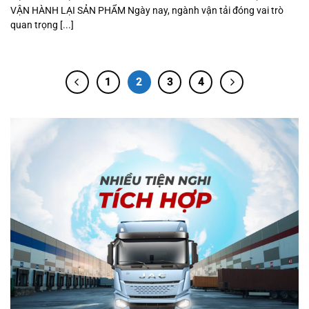
VẬN HÀNH LẠI SẢN PHẨM Ngày nay, ngành vận tải đóng vai trò
quan trọng [...]
1
2
3
4