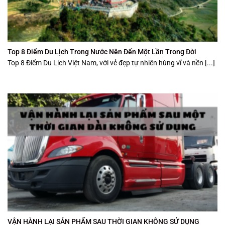
Top 8 Điểm Du Lịch Trong Nước Nên Đến Một Lần Trong Đời
Top 8 Điểm Du Lịch Việt Nam, với vẻ đẹp tự nhiên hùng vĩ và nền [...]
VẬN HÀNH LẠI SẢN PHẨM SAU THỜI GIAN KHÔNG SỬ DỤNG