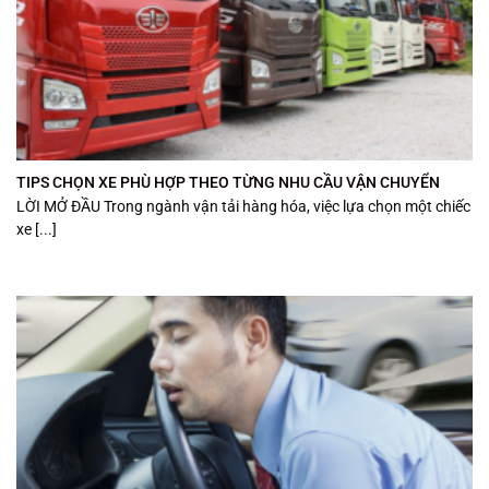
TIPS CHỌN XE PHÙ HỢP THEO TỪNG NHU CẦU VẬN CHUYỂN
LỜI MỞ ĐẦU Trong ngành vận tải hàng hóa, việc lựa chọn một chiếc
xe [...]