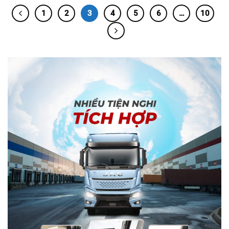
1
2
3
4
5
6
…
10