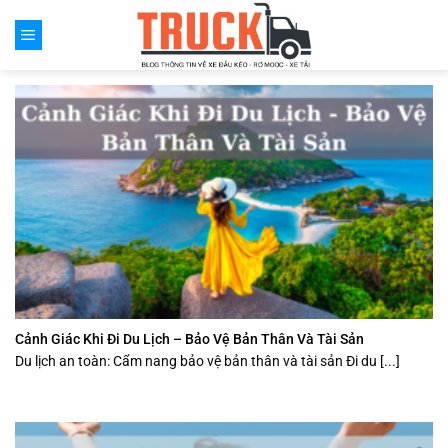
Chuyển
đến
nội
dung
Cảnh Giác Khi Đi Du Lịch – Bảo Vệ Bản Thân Và Tài Sản
Du lịch an toàn: Cẩm nang bảo vệ bản thân và tài sản Đi du [...]