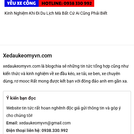
Kinh Nghiệm Khi Đi Du Lịch Mà Bất Cứ Ai Cũng Phải Biết
Xedaukeomyvn.com
xedaukeomyvn.com là blogchia sẻ những tin tức tổng hợp cũng như
kiến thức và kinh nghiệm về xe đầu kéo, xe tải, xe ben, xe chuyên
dùng, rơ mooc Rất mong được kết bạn với đông đảo anh em gần xa.
Ý kiến bạn đọc
Website tin tức rất hoan nghênh độc giả gửi thông tin và góp ý
cho chúng tôi!
Email:
xedaukeomyvn@gmail.com
Điện thoại liên hệ: 0938.330.992