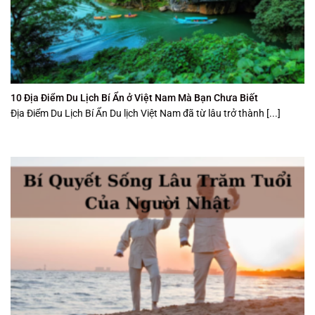
10 Địa Điểm Du Lịch Bí Ẩn ở Việt Nam Mà Bạn Chưa Biết
Địa Điểm Du Lịch Bí Ẩn Du lịch Việt Nam đã từ lâu trở thành [...]