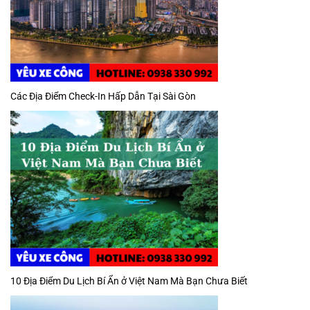
Các Địa Điểm Check-In Hấp Dẫn Tại Sài Gòn
10 Địa Điểm Du Lịch Bí Ẩn ở Việt Nam Mà Bạn Chưa Biết