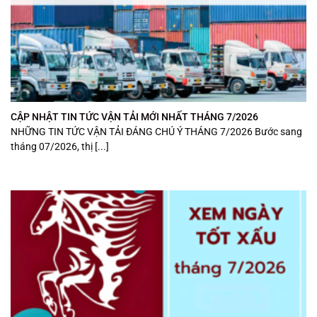
CẬP NHẬT TIN TỨC VẬN TẢI MỚI NHẤT THÁNG 7/2026
NHỮNG TIN TỨC VẬN TẢI ĐÁNG CHÚ Ý THÁNG 7/2026 Bước sang
tháng 07/2026, thị [...]