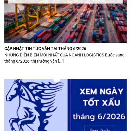
CẬP NHẬT TIN TỨC VẬN TẢI THÁNG 6/2026
NHỮNG DIỄN BIẾN MỚI NHẤT CỦA NGÀNH LOGISTICS Bước sang
tháng 6/2026, thị trường vận [...]