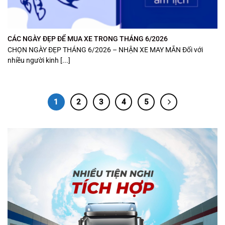
CÁC NGÀY ĐẸP ĐỂ MUA XE TRONG THÁNG 6/2026
CHỌN NGÀY ĐẸP THÁNG 6/2026 – NHẬN XE MAY MẮN Đối với
nhiều người kinh [...]
1
2
3
4
5