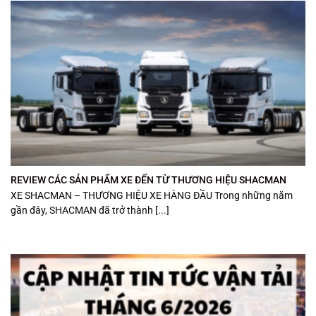
REVIEW CÁC SẢN PHẨM XE ĐẾN TỪ THƯƠNG HIỆU SHACMAN
XE SHACMAN – THƯƠNG HIỆU XE HÀNG ĐẦU Trong những năm
gần đây, SHACMAN đã trở thành [...]