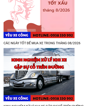
CÁC NGÀY TỐT ĐỂ MUA XE TRONG THÁNG 08/2026