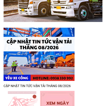
CẬP NHẬT TIN TỨC VẬN TẢI THÁNG 08/2026