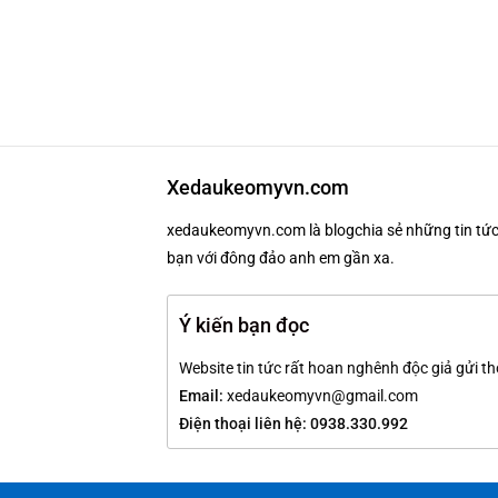
Xedaukeomyvn.com
xedaukeomyvn.com là blogchia sẻ những tin tức 
bạn với đông đảo anh em gần xa.
Ý kiến bạn đọc
Website tin tức rất hoan nghênh độc giả gửi th
Email:
xedaukeomyvn@gmail.com
Điện thoại liên hệ: 0938.330.992