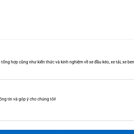
tổng hợp cũng như kiến thức và kinh nghiệm về xe đầu kéo, xe tải, xe b
ông tin và góp ý cho chúng tôi!