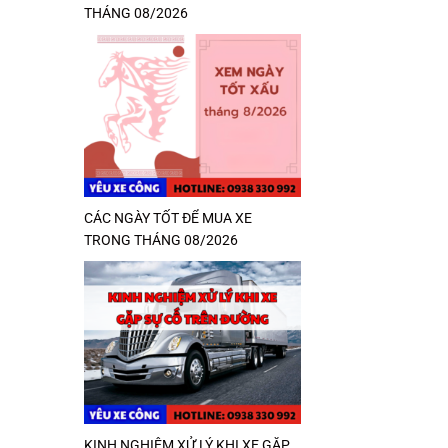
THÁNG 08/2026
CÁC NGÀY TỐT ĐỂ MUA XE
TRONG THÁNG 08/2026
KINH NGHIỆM XỬ LÝ KHI XE GẶP