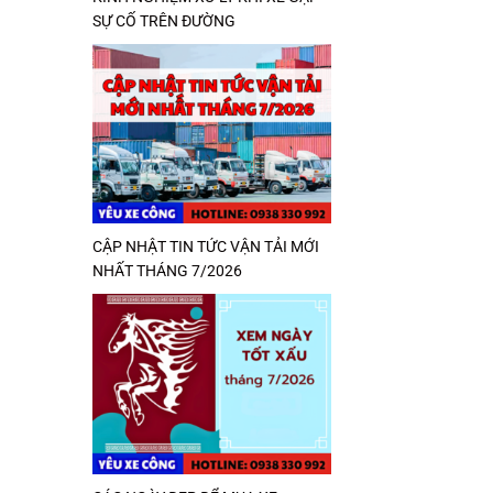
SỰ CỐ TRÊN ĐƯỜNG
CẬP NHẬT TIN TỨC VẬN TẢI MỚI
NHẤT THÁNG 7/2026