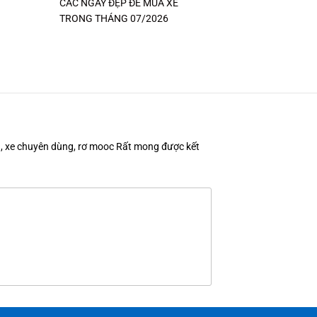
CÁC NGÀY ĐẸP ĐỂ MUA XE
TRONG THÁNG 07/2026
en, xe chuyên dùng, rơ mooc Rất mong được kết