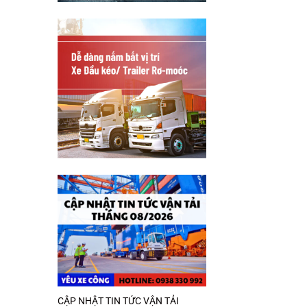
CẬP NHẬT TIN TỨC VẬN TẢI