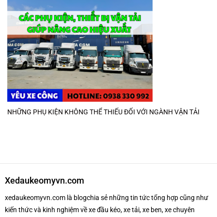
NHỮNG PHỤ KIỆN KHÔNG THỂ THIẾU ĐỐI VỚI NGÀNH VẬN TẢI
Xedaukeomyvn.com
xedaukeomyvn.com là blogchia sẻ những tin tức tổng hợp cũng như
kiến thức và kinh nghiệm về xe đầu kéo, xe tải, xe ben, xe chuyên