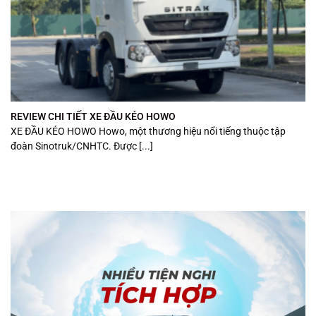
REVIEW CHI TIẾT XE ĐẦU KÉO HOWO
XE ĐẦU KÉO HOWO Howo, một thương hiệu nổi tiếng thuộc tập
đoàn Sinotruk/CNHTC. Được [...]