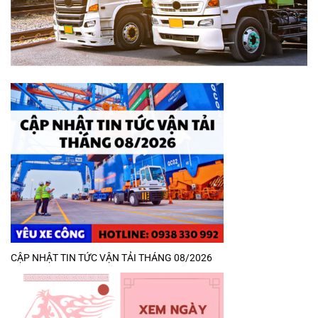
CẬP NHẬT TIN TỨC VẬN TẢI THÁNG 08/2026