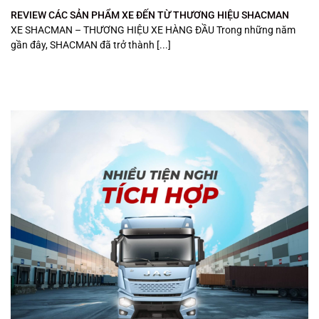
REVIEW CÁC SẢN PHẨM XE ĐẾN TỪ THƯƠNG HIỆU SHACMAN
XE SHACMAN – THƯƠNG HIỆU XE HÀNG ĐẦU Trong những năm
gần đây, SHACMAN đã trở thành [...]