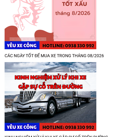
CÁC NGÀY TỐT ĐỂ MUA XE TRONG THÁNG 08/2026