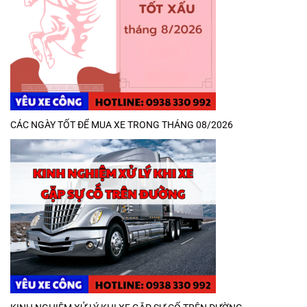
CÁC NGÀY TỐT ĐỂ MUA XE TRONG THÁNG 08/2026