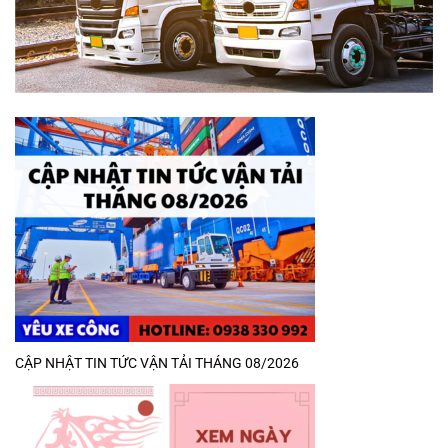
CẬP NHẬT TIN TỨC VẬN TẢI THÁNG 08/2026