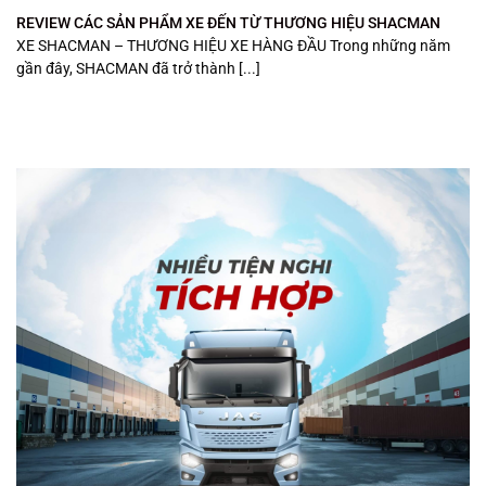
REVIEW CÁC SẢN PHẨM XE ĐẾN TỪ THƯƠNG HIỆU SHACMAN
XE SHACMAN – THƯƠNG HIỆU XE HÀNG ĐẦU Trong những năm
gần đây, SHACMAN đã trở thành [...]