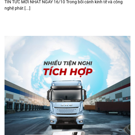
TIN TỨC MỚI NHẤT NGÀY 16/10 Trong bối cảnh kinh tế và công
nghệ phát [...]