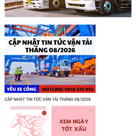
CẬP NHẬT TIN TỨC VẬN TẢI THÁNG 08/2026