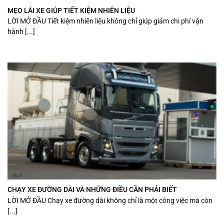
MẸO LÁI XE GIÚP TIẾT KIỆM NHIÊN LIỆU
LỜI MỞ ĐẦU Tiết kiệm nhiên liệu không chỉ giúp giảm chi phí vận
hành [...]
CHẠY XE ĐƯỜNG DÀI VÀ NHỮNG ĐIỀU CẦN PHẢI BIẾT
LỜI MỞ ĐẦU Chạy xe đường dài không chỉ là một công việc mà còn
[...]