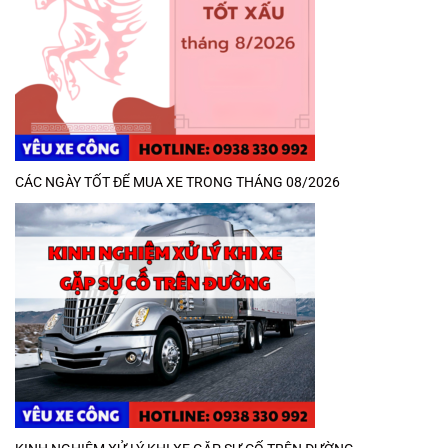
CÁC NGÀY TỐT ĐỂ MUA XE TRONG THÁNG 08/2026