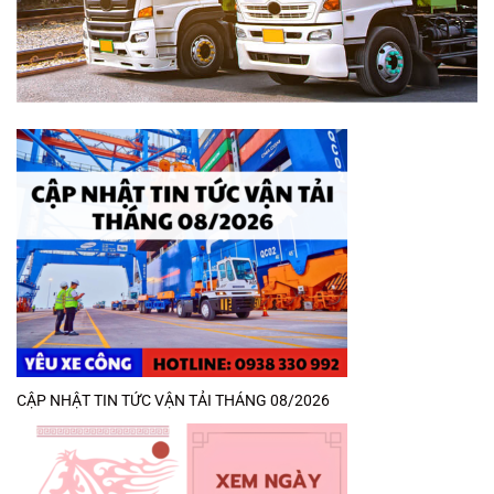
CẬP NHẬT TIN TỨC VẬN TẢI THÁNG 08/2026