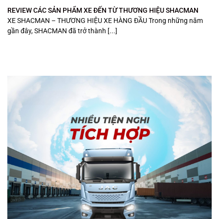
REVIEW CÁC SẢN PHẨM XE ĐẾN TỪ THƯƠNG HIỆU SHACMAN
XE SHACMAN – THƯƠNG HIỆU XE HÀNG ĐẦU Trong những năm
gần đây, SHACMAN đã trở thành [...]