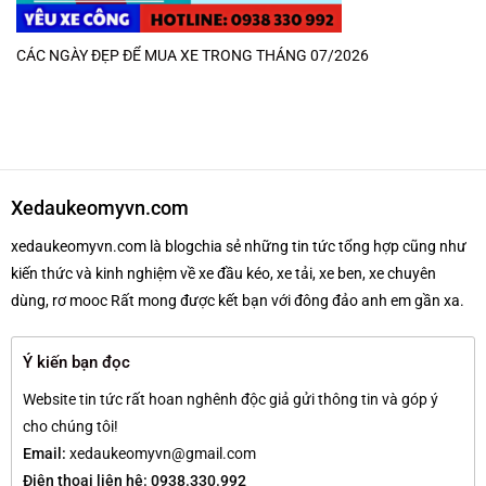
CÁC NGÀY ĐẸP ĐỂ MUA XE TRONG THÁNG 07/2026
Xedaukeomyvn.com
xedaukeomyvn.com là blogchia sẻ những tin tức tổng hợp cũng như
kiến thức và kinh nghiệm về xe đầu kéo, xe tải, xe ben, xe chuyên
dùng, rơ mooc Rất mong được kết bạn với đông đảo anh em gần xa.
Ý kiến bạn đọc
Website tin tức rất hoan nghênh độc giả gửi thông tin và góp ý
cho chúng tôi!
Email:
xedaukeomyvn@gmail.com
Điện thoại liên hệ: 0938.330.992