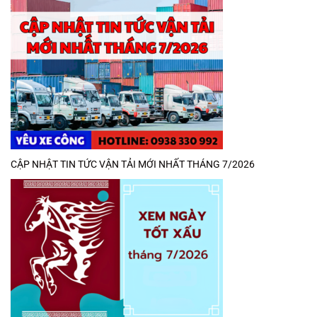
CẬP NHẬT TIN TỨC VẬN TẢI MỚI NHẤT THÁNG 7/2026