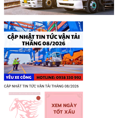
CẬP NHẬT TIN TỨC VẬN TẢI THÁNG 08/2026