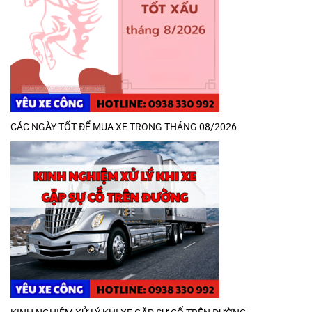
CÁC NGÀY TỐT ĐỂ MUA XE TRONG THÁNG 08/2026