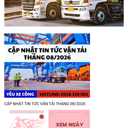
CẬP NHẬT TIN TỨC VẬN TẢI THÁNG 08/2026