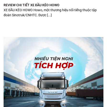
REVIEW CHI TIẾT XE ĐẦU KÉO HOWO
XE ĐẦU KÉO HOWO Howo, một thương hiệu nổi tiếng thuộc tập
đoàn Sinotruk/CNHTC. Được [...]