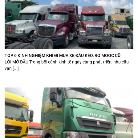
TOP 6 KINH NGHIỆM KHI ĐI MUA XE ĐẦU KÉO, RƠ MOOC CŨ
LỜI MỞ ĐẦU Trong bối cảnh kinh tế ngày càng phát triển, nhu cầu
vận [...]