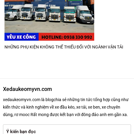
NHỮNG PHỤ KIỆN KHÔNG THỂ THIẾU ĐỐI VỚI NGÀNH VẬN TẢI
Xedaukeomyvn.com
xedaukeomyvn.com là blogchia sẻ những tin tức tổng hợp cũng như
kiến thức và kinh nghiệm về xe đầu kéo, xe tải, xe ben, xe chuyên
dùng, rơ mooc Rất mong được kết bạn với đông đảo anh em gần xa.
Ý kiến bạn đọc