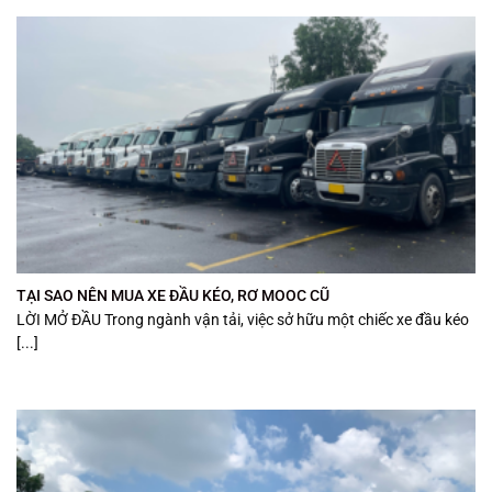
TẠI SAO NÊN MUA XE ĐẦU KÉO, RƠ MOOC CŨ
LỜI MỞ ĐẦU Trong ngành vận tải, việc sở hữu một chiếc xe đầu kéo
[...]