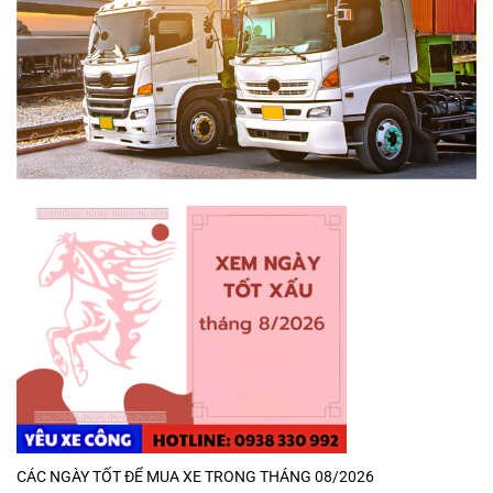
CÁC NGÀY TỐT ĐỂ MUA XE TRONG THÁNG 08/2026