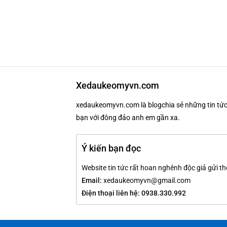
Xedaukeomyvn.com
xedaukeomyvn.com là blogchia sẻ những tin tức 
bạn với đông đảo anh em gần xa.
Ý kiến bạn đọc
Website tin tức rất hoan nghênh độc giả gửi th
Email:
xedaukeomyvn@gmail.com
Điện thoại liên hệ: 0938.330.992