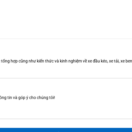
tổng hợp cũng như kiến thức và kinh nghiệm về xe đầu kéo, xe tải, xe b
ông tin và góp ý cho chúng tôi!