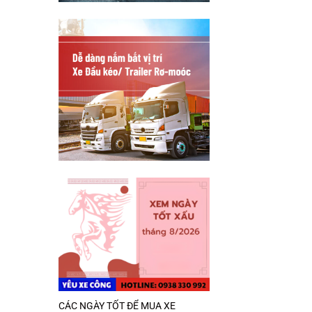
CÁC NGÀY TỐT ĐỂ MUA XE