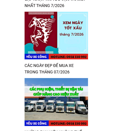
NHẤT THÁNG 7/2026
CÁC NGÀY ĐẸP ĐỂ MUA XE
TRONG THÁNG 07/2026