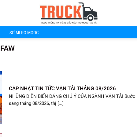
SƠ MI RƠ MOOC
 FAW
CẬP NHẬT TIN TỨC VẬN TẢI THÁNG 08/2026
NHỮNG DIỄN BIẾN ĐÁNG CHÚ Ý CỦA NGÀNH VẬN TẢI Bước
sang tháng 08/2026, thị [...]