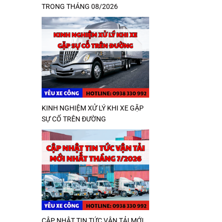
TRONG THÁNG 08/2026
KINH NGHIỆM XỬ LÝ KHI XE GẶP
SỰ CỐ TRÊN ĐƯỜNG
CẬP NHẬT TIN TỨC VẬN TẢI MỚI