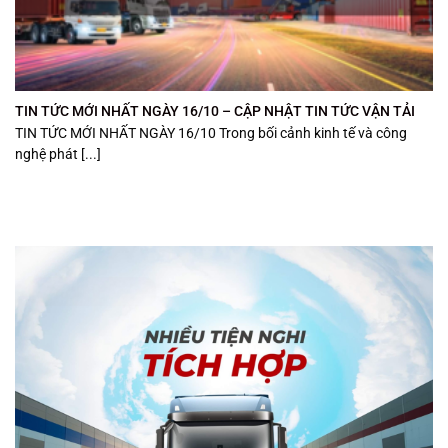
TIN TỨC MỚI NHẤT NGÀY 16/10 – CẬP NHẬT TIN TỨC VẬN TẢI
TIN TỨC MỚI NHẤT NGÀY 16/10 Trong bối cảnh kinh tế và công
nghệ phát [...]