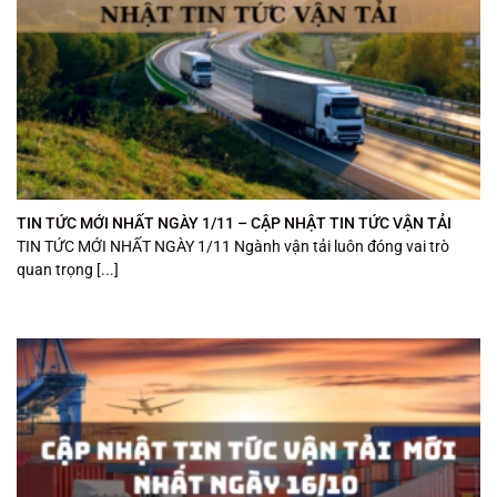
TIN TỨC MỚI NHẤT NGÀY 1/11 – CẬP NHẬT TIN TỨC VẬN TẢI
TIN TỨC MỚI NHẤT NGÀY 1/11 Ngành vận tải luôn đóng vai trò
quan trọng [...]