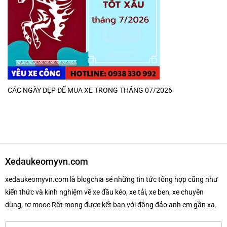
CÁC NGÀY ĐẸP ĐỂ MUA XE TRONG THÁNG 07/2026
Xedaukeomyvn.com
xedaukeomyvn.com là blogchia sẻ những tin tức tổng hợp cũng như
kiến thức và kinh nghiệm về xe đầu kéo, xe tải, xe ben, xe chuyên
dùng, rơ mooc Rất mong được kết bạn với đông đảo anh em gần xa.