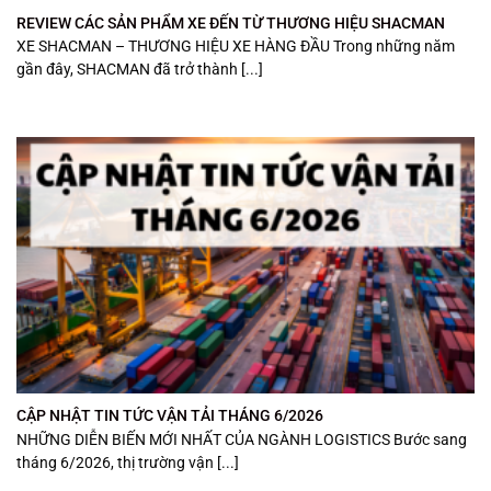
REVIEW CÁC SẢN PHẨM XE ĐẾN TỪ THƯƠNG HIỆU SHACMAN
XE SHACMAN – THƯƠNG HIỆU XE HÀNG ĐẦU Trong những năm
gần đây, SHACMAN đã trở thành [...]
CẬP NHẬT TIN TỨC VẬN TẢI THÁNG 6/2026
NHỮNG DIỄN BIẾN MỚI NHẤT CỦA NGÀNH LOGISTICS Bước sang
tháng 6/2026, thị trường vận [...]