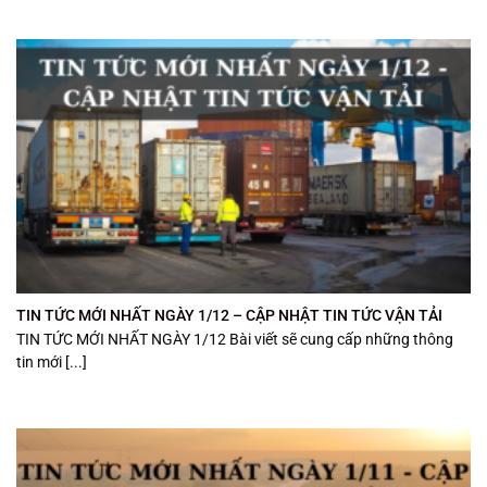
TIN TỨC MỚI NHẤT NGÀY 1/12 – CẬP NHẬT TIN TỨC VẬN TẢI
TIN TỨC MỚI NHẤT NGÀY 1/12 Bài viết sẽ cung cấp những thông
tin mới [...]