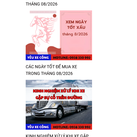
THÁNG 08/2026
CÁC NGÀY TỐT ĐỂ MUA XE
TRONG THÁNG 08/2026
KINH NGHIỆM XỬ LÝ KHI XE GẶP