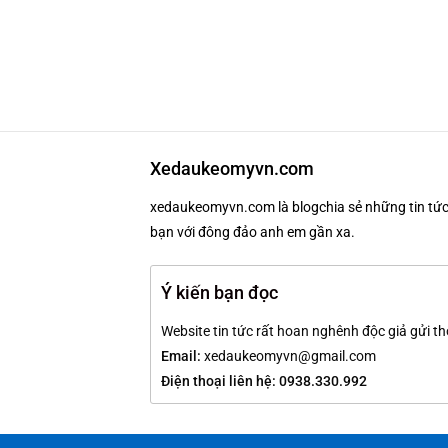
Xedaukeomyvn.com
xedaukeomyvn.com là blogchia sẻ những tin tức 
bạn với đông đảo anh em gần xa.
Ý kiến bạn đọc
Website tin tức rất hoan nghênh độc giả gửi th
Email:
xedaukeomyvn@gmail.com
Điện thoại liên hệ: 0938.330.992