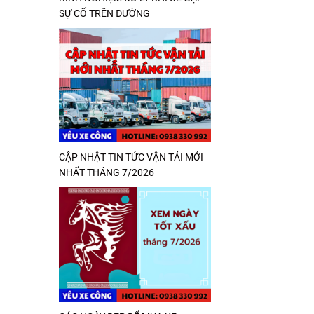
SỰ CỐ TRÊN ĐƯỜNG
CẬP NHẬT TIN TỨC VẬN TẢI MỚI
NHẤT THÁNG 7/2026