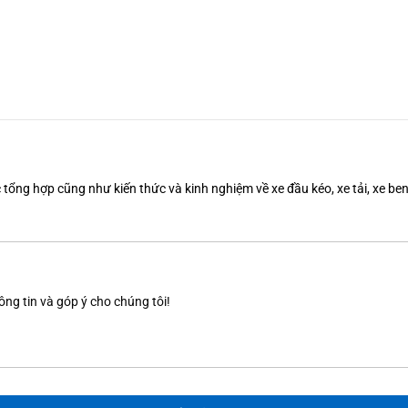
tổng hợp cũng như kiến thức và kinh nghiệm về xe đầu kéo, xe tải, xe b
ông tin và góp ý cho chúng tôi!