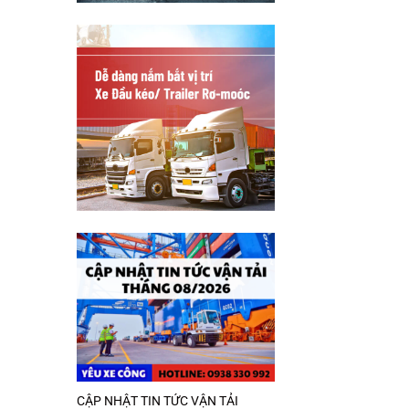
CẬP NHẬT TIN TỨC VẬN TẢI