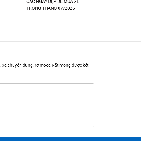
CÁC NGÀY ĐẸP ĐỂ MUA XE
TRONG THÁNG 07/2026
en, xe chuyên dùng, rơ mooc Rất mong được kết