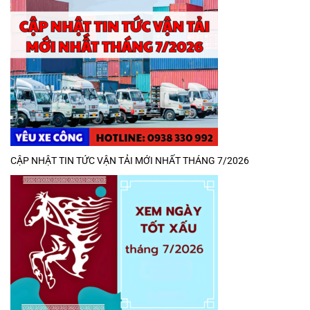
CẬP NHẬT TIN TỨC VẬN TẢI MỚI NHẤT THÁNG 7/2026