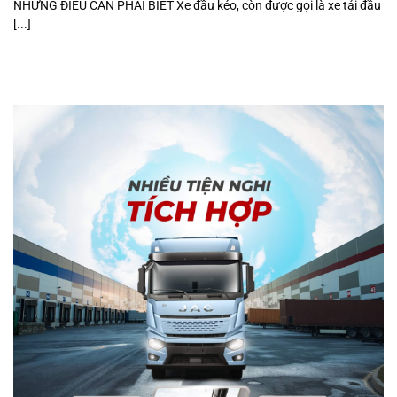
NHỮNG ĐIỀU CẦN PHẢI BIẾT Xe đầu kéo, còn được gọi là xe tải đầu
[...]