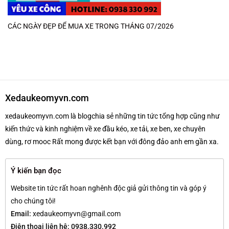
CÁC NGÀY ĐẸP ĐỂ MUA XE TRONG THÁNG 07/2026
Xedaukeomyvn.com
xedaukeomyvn.com là blogchia sẻ những tin tức tổng hợp cũng như
kiến thức và kinh nghiệm về xe đầu kéo, xe tải, xe ben, xe chuyên
dùng, rơ mooc Rất mong được kết bạn với đông đảo anh em gần xa.
Ý kiến bạn đọc
Website tin tức rất hoan nghênh độc giả gửi thông tin và góp ý
cho chúng tôi!
Email:
xedaukeomyvn@gmail.com
Điện thoại liên hệ: 0938.330.992