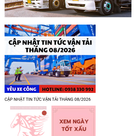
CẬP NHẬT TIN TỨC VẬN TẢI THÁNG 08/2026