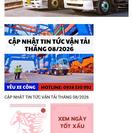
CẬP NHẬT TIN TỨC VẬN TẢI THÁNG 08/2026