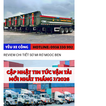
REVIEW CHI TIẾT SƠ MI RƠ MOOC BEN