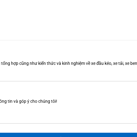
tổng hợp cũng như kiến thức và kinh nghiệm về xe đầu kéo, xe tải, xe b
ông tin và góp ý cho chúng tôi!