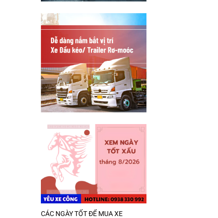
CÁC NGÀY TỐT ĐỂ MUA XE