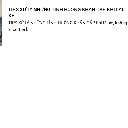
TIPS XỬ LÝ NHỮNG TÌNH HUỐNG KHẨN CẤP KHI LÁI
XE
TIPS XỬ LÝ NHỮNG TÌNH HUỐNG KHẨN CẤP Khi lái xe, không
ai có thể [...]