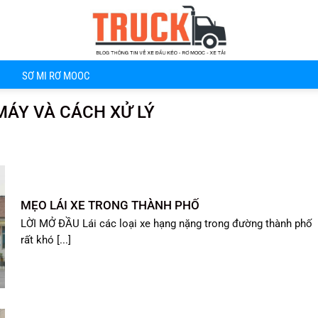
SƠ MI RƠ MOOC
 MÁY VÀ CÁCH XỬ LÝ
MẸO LÁI XE TRONG THÀNH PHỐ
LỜI MỞ ĐẦU Lái các loại xe hạng nặng trong đường thành phố
rất khó [...]