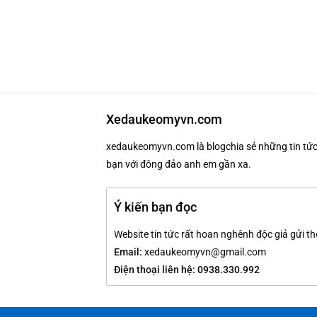
Xedaukeomyvn.com
xedaukeomyvn.com là blogchia sẻ những tin tức 
bạn với đông đảo anh em gần xa.
Ý kiến bạn đọc
Website tin tức rất hoan nghênh độc giả gửi th
Email:
xedaukeomyvn@gmail.com
Điện thoại liên hệ: 0938.330.992