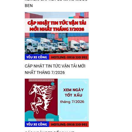
BEN
CẬP NHẬT TIN TỨC VẬN TẢI MỚI
NHẤT THÁNG 7/2026