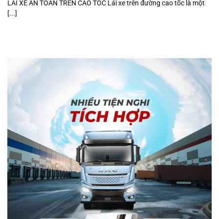
LÁI XE AN TOÀN TRÊN CAO TỐC Lái xe trên đường cao tốc là một
[...]