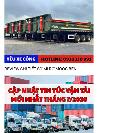
REVIEW CHI TIẾT SƠ MI RƠ MOOC BEN