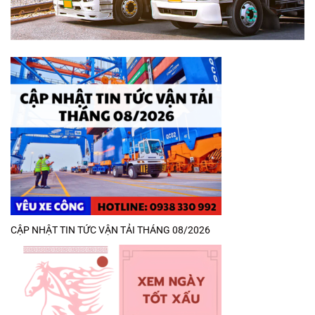
CẬP NHẬT TIN TỨC VẬN TẢI THÁNG 08/2026