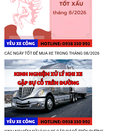
CÁC NGÀY TỐT ĐỂ MUA XE TRONG THÁNG 08/2026