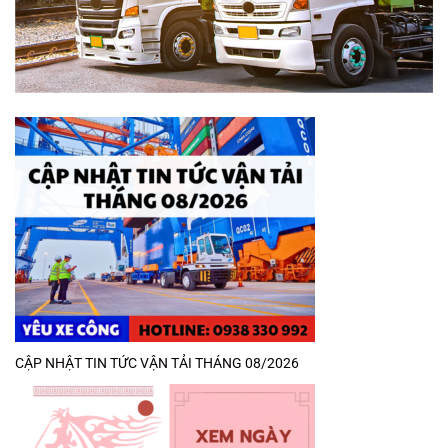
CẬP NHẬT TIN TỨC VẬN TẢI THÁNG 08/2026