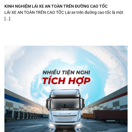
KINH NGHIỆM LÁI XE AN TOÀN TRÊN ĐƯỜNG CAO TỐC
LÁI XE AN TOÀN TRÊN CAO TỐC Lái xe trên đường cao tốc là một
[...]