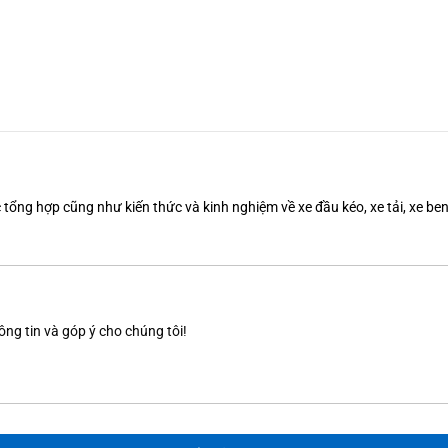
tổng hợp cũng như kiến thức và kinh nghiệm về xe đầu kéo, xe tải, xe b
ông tin và góp ý cho chúng tôi!