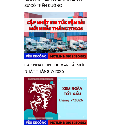
SỰ CỐ TRÊN ĐƯỜNG
CẬP NHẬT TIN TỨC VẬN TẢI MỚI
NHẤT THÁNG 7/2026