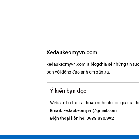
Xedaukeomyvn.com
xedaukeomyvn.com là blogchia sẻ những tin tức 
bạn với đông đảo anh em gần xa.
Ý kiến bạn đọc
Website tin tức rất hoan nghênh độc giả gửi th
Email:
xedaukeomyvn@gmail.com
Điện thoại liên hệ: 0938.330.992