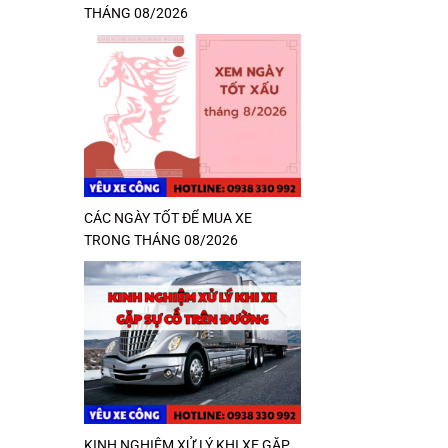
THÁNG 08/2026
CÁC NGÀY TỐT ĐỂ MUA XE
TRONG THÁNG 08/2026
KINH NGHIỆM XỬ LÝ KHI XE GẶP