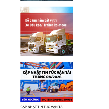
CẬP NHẬT TIN TỨC VẬN TẢI