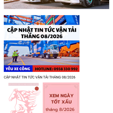
CẬP NHẬT TIN TỨC VẬN TẢI THÁNG 08/2026