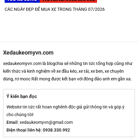
CÁC NGÀY ĐẸP ĐỂ MUA XE TRONG THÁNG 07/2026
Xedaukeomyvn.com
xedaukeomyvn.com là blogchia sẻ những tin tức tổng hợp cũng như
kiến thức và kinh nghiệm về xe đầu kéo, xe tải, xe ben, xe chuyên
dùng, rơ mooc Rất mong được kết bạn với đông đảo anh em gần xa.
Ý kiến bạn đọc
Website tin tức rất hoan nghênh độc giả gửi thông tin và góp ý
cho chúng tôi!
Email:
xedaukeomyvn@gmail.com
Điện thoại liên hệ: 0938.330.992