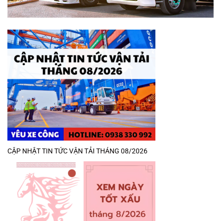
CẬP NHẬT TIN TỨC VẬN TẢI THÁNG 08/2026