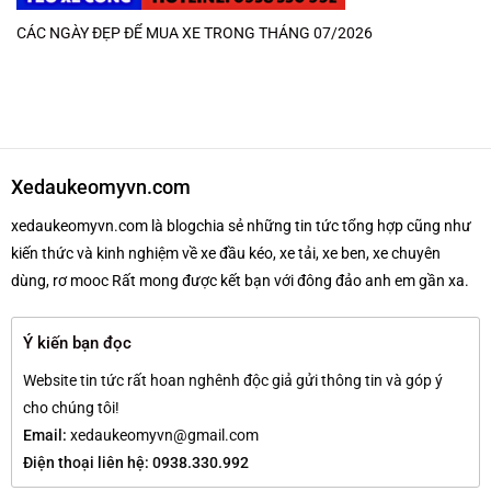
CÁC NGÀY ĐẸP ĐỂ MUA XE TRONG THÁNG 07/2026
Xedaukeomyvn.com
xedaukeomyvn.com là blogchia sẻ những tin tức tổng hợp cũng như
kiến thức và kinh nghiệm về xe đầu kéo, xe tải, xe ben, xe chuyên
dùng, rơ mooc Rất mong được kết bạn với đông đảo anh em gần xa.
Ý kiến bạn đọc
Website tin tức rất hoan nghênh độc giả gửi thông tin và góp ý
cho chúng tôi!
Email:
xedaukeomyvn@gmail.com
Điện thoại liên hệ: 0938.330.992