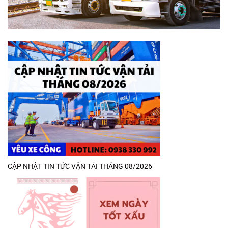
CẬP NHẬT TIN TỨC VẬN TẢI THÁNG 08/2026