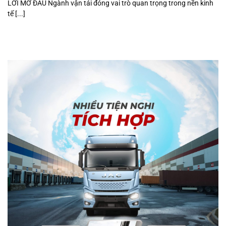
LỜI MỞ ĐẦU Ngành vận tải đóng vai trò quan trọng trong nền kinh
tế [...]