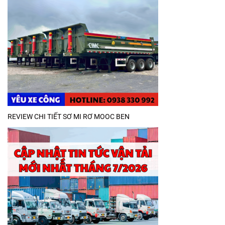
REVIEW CHI TIẾT SƠ MI RƠ MOOC BEN