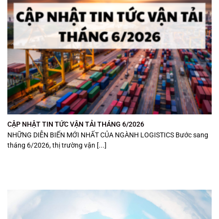
CẬP NHẬT TIN TỨC VẬN TẢI THÁNG 6/2026
NHỮNG DIỄN BIẾN MỚI NHẤT CỦA NGÀNH LOGISTICS Bước sang
tháng 6/2026, thị trường vận [...]