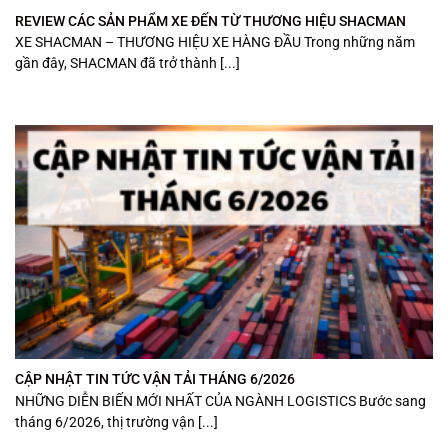
REVIEW CÁC SẢN PHẨM XE ĐẾN TỪ THƯƠNG HIỆU SHACMAN
XE SHACMAN – THƯƠNG HIỆU XE HÀNG ĐẦU Trong những năm
gần đây, SHACMAN đã trở thành [...]
CẬP NHẬT TIN TỨC VẬN TẢI THÁNG 6/2026
NHỮNG DIỄN BIẾN MỚI NHẤT CỦA NGÀNH LOGISTICS Bước sang
tháng 6/2026, thị trường vận [...]