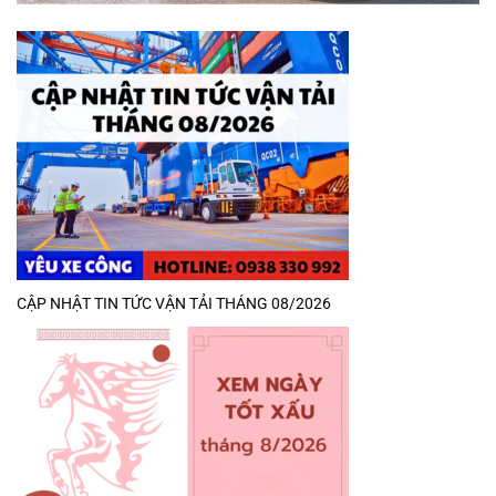
CẬP NHẬT TIN TỨC VẬN TẢI THÁNG 08/2026