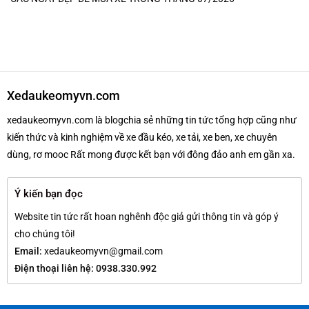
Xedaukeomyvn.com
xedaukeomyvn.com là blogchia sẻ những tin tức tổng hợp cũng như
kiến thức và kinh nghiệm về xe đầu kéo, xe tải, xe ben, xe chuyên
dùng, rơ mooc Rất mong được kết bạn với đông đảo anh em gần xa.
Ý kiến bạn đọc
Website tin tức rất hoan nghênh độc giả gửi thông tin và góp ý
cho chúng tôi!
Email:
xedaukeomyvn@gmail.com
Điện thoại liên hệ: 0938.330.992