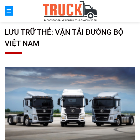
Chuyển
đến
nội
dung
LƯU TRỮ THẺ:
VẬN TẢI ĐƯỜNG BỘ
VIỆT NAM