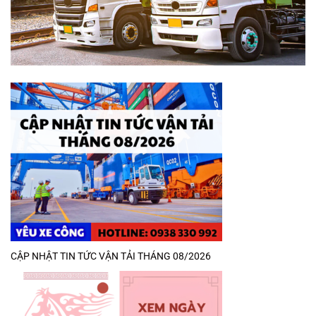
CẬP NHẬT TIN TỨC VẬN TẢI THÁNG 08/2026