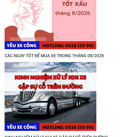
CÁC NGÀY TỐT ĐỂ MUA XE TRONG THÁNG 08/2026