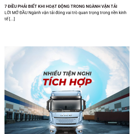
7 ĐIỀU PHẢI BIẾT KHI HOẠT ĐỘNG TRONG NGÀNH VẬN TẢI
LỜI MỞ ĐẦU Ngành vận tải đóng vai trò quan trọng trong nền kinh
tế [...]