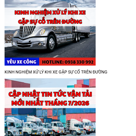
KINH NGHIỆM XỬ LÝ KHI XE GẶP SỰ CỐ TRÊN ĐƯỜNG