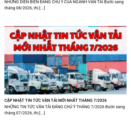
NHỮNG DIỄN BIẾN ĐÁNG CHÚ Ý CỦA NGÀNH VẬN TẢI Bước sang
tháng 08/2026, thị [...]
CẬP NHẬT TIN TỨC VẬN TẢI MỚI NHẤT THÁNG 7/2026
NHỮNG TIN TỨC VẬN TẢI ĐÁNG CHÚ Ý THÁNG 7/2026 Bước sang
tháng 07/2026, thị [...]