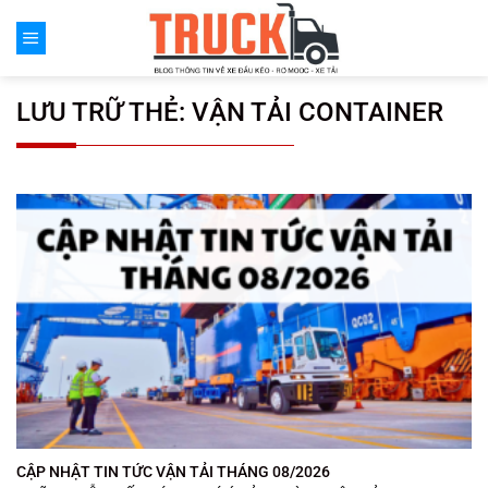
Chuyển
đến
nội
dung
LƯU TRỮ THẺ:
VẬN TẢI CONTAINER
CẬP NHẬT TIN TỨC VẬN TẢI THÁNG 08/2026