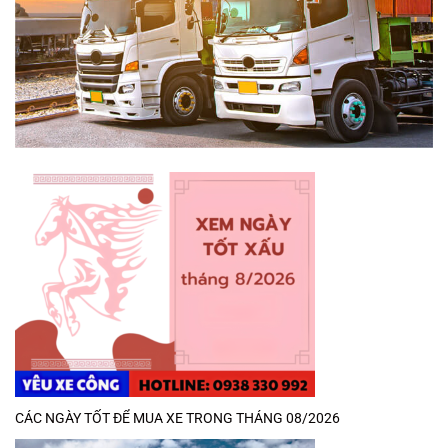
CÁC NGÀY TỐT ĐỂ MUA XE TRONG THÁNG 08/2026