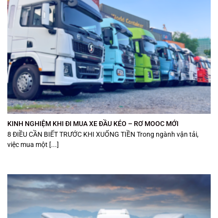
KINH NGHIỆM KHI ĐI MUA XE ĐẦU KÉO – RƠ MOOC MỚI
8 ĐIỀU CẦN BIẾT TRƯỚC KHI XUỐNG TIỀN Trong ngành vận tải,
việc mua một [...]