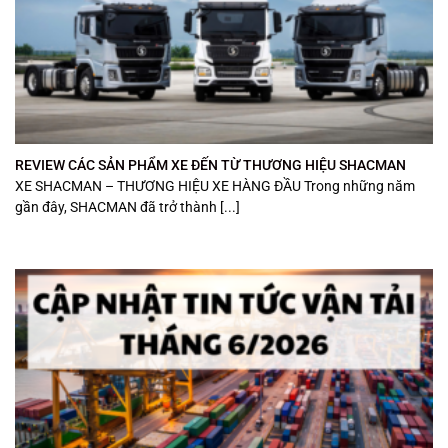
REVIEW CÁC SẢN PHẨM XE ĐẾN TỪ THƯƠNG HIỆU SHACMAN
XE SHACMAN – THƯƠNG HIỆU XE HÀNG ĐẦU Trong những năm
gần đây, SHACMAN đã trở thành [...]