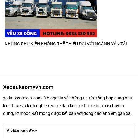
NHỮNG PHỤ KIỆN KHÔNG THỂ THIẾU ĐỐI VỚI NGÀNH VẬN TẢI
Xedaukeomyvn.com
xedaukeomyvn.com là blogchia sẻ những tin tức tổng hợp cũng như
kiến thức và kinh nghiệm về xe đầu kéo, xe tải, xe ben, xe chuyên
dùng, rơ mooc Rất mong được kết bạn với đông đảo anh em gần xa.
Ý kiến bạn đọc