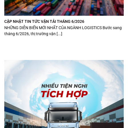
CẬP NHẬT TIN TỨC VẬN TẢI THÁNG 6/2026
NHỮNG DIỄN BIẾN MỚI NHẤT CỦA NGÀNH LOGISTICS Bước sang
tháng 6/2026, thị trường vận [...]