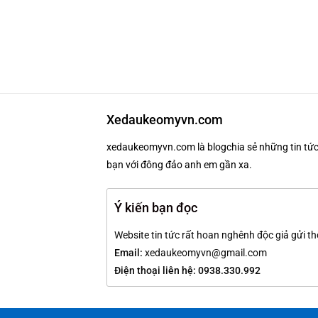
Xedaukeomyvn.com
xedaukeomyvn.com là blogchia sẻ những tin tức 
bạn với đông đảo anh em gần xa.
Ý kiến bạn đọc
Website tin tức rất hoan nghênh độc giả gửi th
Email:
xedaukeomyvn@gmail.com
Điện thoại liên hệ: 0938.330.992