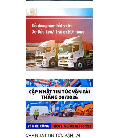
CẬP NHẬT TIN TỨC VẬN TẢI