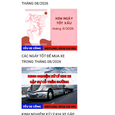
THÁNG 08/2026
CÁC NGÀY TỐT ĐỂ MUA XE
TRONG THÁNG 08/2026
KINH NGHIỆM XỬ LÝ KHI XE GẶP