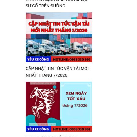
SỰ CỐ TRÊN ĐƯỜNG
CẬP NHẬT TIN TỨC VẬN TẢI MỚI
NHẤT THÁNG 7/2026