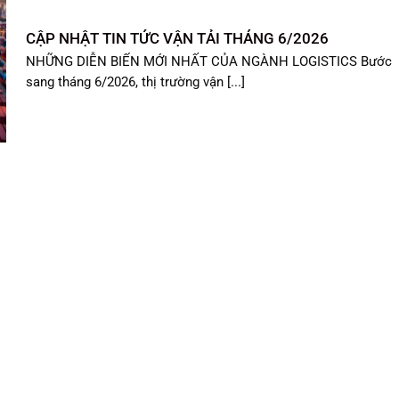
CẬP NHẬT TIN TỨC VẬN TẢI THÁNG 6/2026
NHỮNG DIỄN BIẾN MỚI NHẤT CỦA NGÀNH LOGISTICS Bước
sang tháng 6/2026, thị trường vận [...]