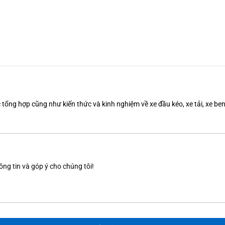
tổng hợp cũng như kiến thức và kinh nghiệm về xe đầu kéo, xe tải, xe b
ông tin và góp ý cho chúng tôi!