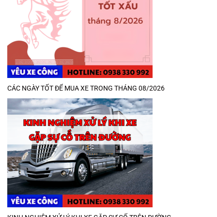
CÁC NGÀY TỐT ĐỂ MUA XE TRONG THÁNG 08/2026