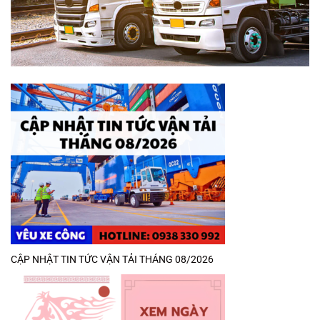
CẬP NHẬT TIN TỨC VẬN TẢI THÁNG 08/2026