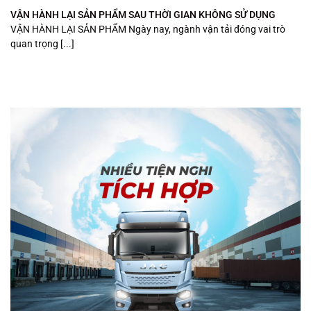
VẬN HÀNH LẠI SẢN PHẨM SAU THỜI GIAN KHÔNG SỬ DỤNG
VẬN HÀNH LẠI SẢN PHẨM Ngày nay, ngành vận tải đóng vai trò
quan trọng [...]