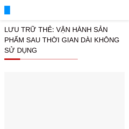
Chuyển
đến
nội
dung
LƯU TRỮ THẺ:
VẬN HÀNH SẢN
PHẨM SAU THỜI GIAN DÀI KHÔNG
SỬ DỤNG