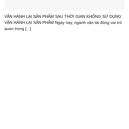
VẬN HÀNH LẠI SẢN PHẨM SAU THỜI GIAN KHÔNG SỬ DỤNG
VẬN HÀNH LẠI SẢN PHẨM Ngày nay, ngành vận tải đóng vai trò
quan trọng [...]