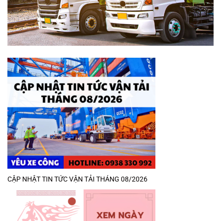
CẬP NHẬT TIN TỨC VẬN TẢI THÁNG 08/2026