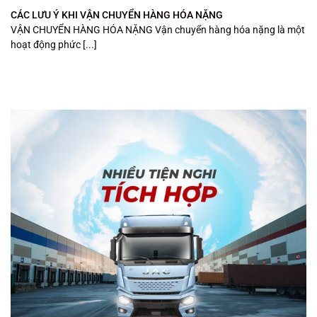
CÁC LƯU Ý KHI VẬN CHUYỂN HÀNG HÓA NẶNG
VẬN CHUYỂN HÀNG HÓA NẶNG Vận chuyển hàng hóa nặng là một
hoạt động phức [...]