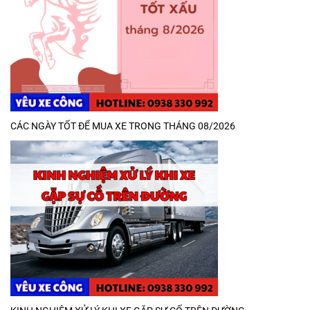
CÁC NGÀY TỐT ĐỂ MUA XE TRONG THÁNG 08/2026