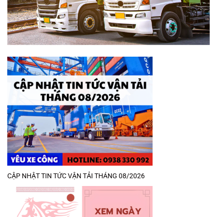
CẬP NHẬT TIN TỨC VẬN TẢI THÁNG 08/2026