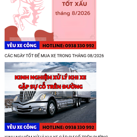
CÁC NGÀY TỐT ĐỂ MUA XE TRONG THÁNG 08/2026