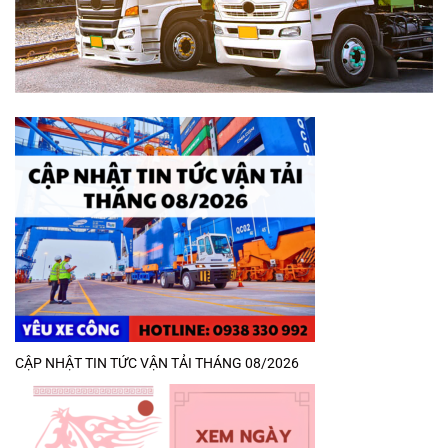
CẬP NHẬT TIN TỨC VẬN TẢI THÁNG 08/2026