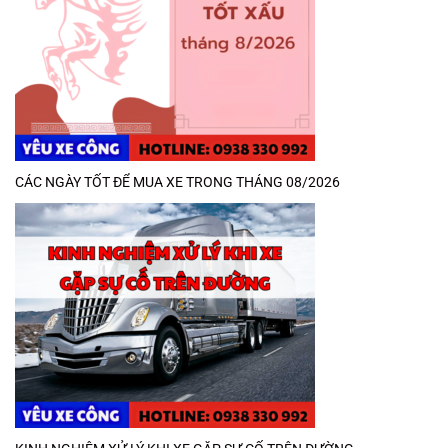
CÁC NGÀY TỐT ĐỂ MUA XE TRONG THÁNG 08/2026