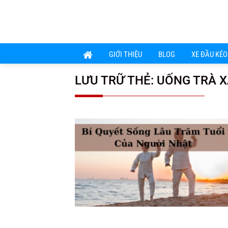
Chuyển
đến
nội
dung
GIỚI THIỆU
BLOG
XE ĐẦU KÉO
LƯU TRỮ THẺ:
UỐNG TRÀ 