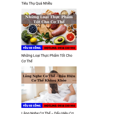
Tiêu Thụ Quá Nhiều
Những Loại Thực Phẩm Tốt Cho
Cơ Thể
Lắng Nghe Cơ Thể – Dấu Hiệu Cơ