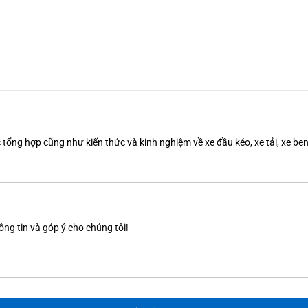
tổng hợp cũng như kiến thức và kinh nghiệm về xe đầu kéo, xe tải, xe b
ông tin và góp ý cho chúng tôi!