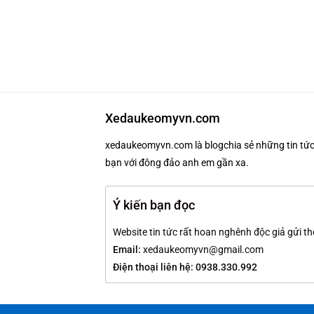
Xedaukeomyvn.com
xedaukeomyvn.com là blogchia sẻ những tin tức 
bạn với đông đảo anh em gần xa.
Ý kiến bạn đọc
Website tin tức rất hoan nghênh độc giả gửi th
Email:
xedaukeomyvn@gmail.com
Điện thoại liên hệ: 0938.330.992