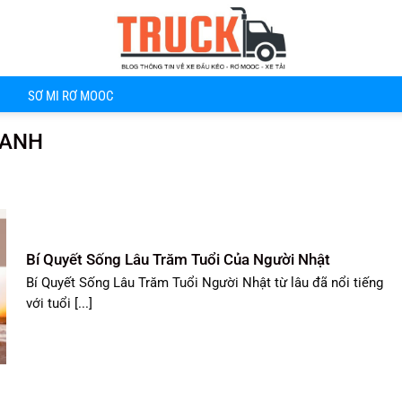
SƠ MI RƠ MOOC
XANH
Bí Quyết Sống Lâu Trăm Tuổi Của Người Nhật
Bí Quyết Sống Lâu Trăm Tuổi Người Nhật từ lâu đã nổi tiếng
với tuổi [...]