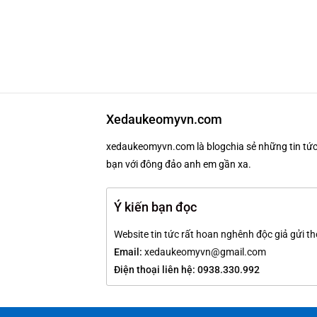
Xedaukeomyvn.com
xedaukeomyvn.com là blogchia sẻ những tin tức 
bạn với đông đảo anh em gần xa.
Ý kiến bạn đọc
Website tin tức rất hoan nghênh độc giả gửi th
Email:
xedaukeomyvn@gmail.com
Điện thoại liên hệ: 0938.330.992