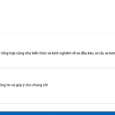
tổng hợp cũng như kiến thức và kinh nghiệm về xe đầu kéo, xe tải, xe b
ông tin và góp ý cho chúng tôi!