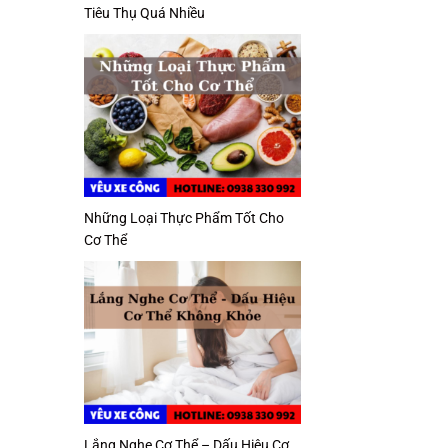
Tiêu Thụ Quá Nhiều
Những Loại Thực Phẩm Tốt Cho
Cơ Thể
Lắng Nghe Cơ Thể – Dấu Hiệu Cơ