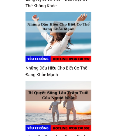
Thể Không Khỏe
Những Dấu Hiệu Cho Biết Cơ Thể
Đang Khỏe Mạnh