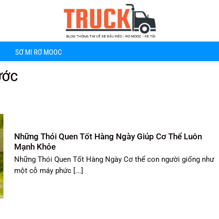
SƠ MI RƠ MOOC
ƯỚC
Những Thói Quen Tốt Hàng Ngày Giúp Cơ Thể Luôn
Mạnh Khỏe
Những Thói Quen Tốt Hàng Ngày Cơ thể con người giống như
một cỗ máy phức [...]