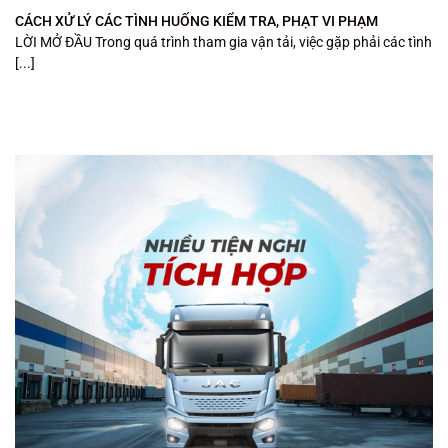
CÁCH XỬ LÝ CÁC TÌNH HUỐNG KIỂM TRA, PHẠT VI PHẠM
LỜI MỞ ĐẦU Trong quá trình tham gia vận tải, việc gặp phải các tình
[...]