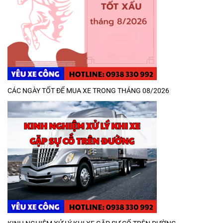
CÁC NGÀY TỐT ĐỂ MUA XE TRONG THÁNG 08/2026