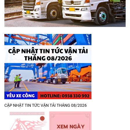
CẬP NHẬT TIN TỨC VẬN TẢI THÁNG 08/2026