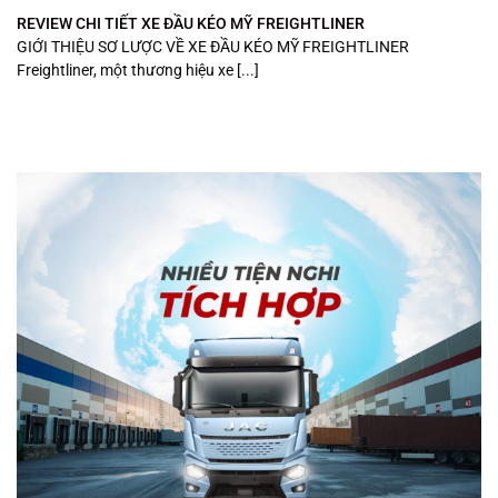
REVIEW CHI TIẾT XE ĐẦU KÉO MỸ FREIGHTLINER
GIỚI THIỆU SƠ LƯỢC VỀ XE ĐẦU KÉO MỸ FREIGHTLINER
Freightliner, một thương hiệu xe [...]