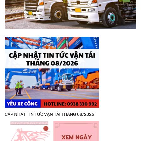
CẬP NHẬT TIN TỨC VẬN TẢI THÁNG 08/2026