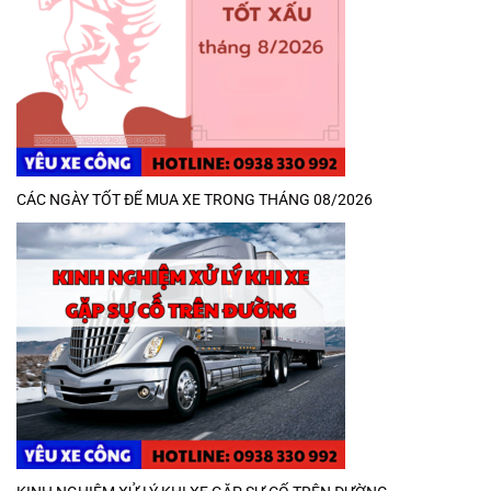
CÁC NGÀY TỐT ĐỂ MUA XE TRONG THÁNG 08/2026