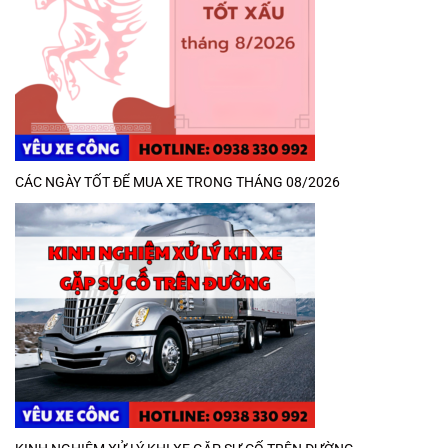
CÁC NGÀY TỐT ĐỂ MUA XE TRONG THÁNG 08/2026