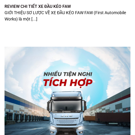
REVIEW CHI TIẾT XE ĐẦU KÉO FAW
GIỚI THIỆU SƠ LƯỢC VỀ XE ĐẦU KÉO FAW FAW (First Automobile
Works) là một [...]