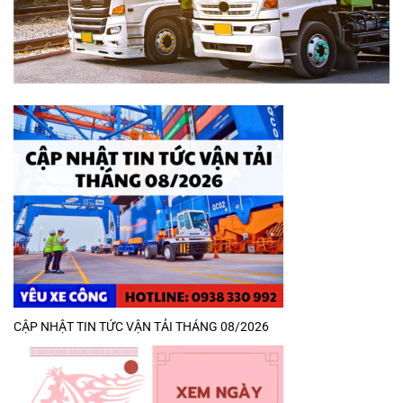
CẬP NHẬT TIN TỨC VẬN TẢI THÁNG 08/2026