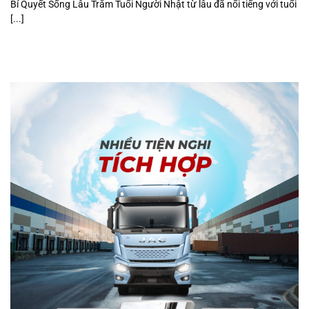
Bí Quyết Sống Lâu Trăm Tuổi Người Nhật từ lâu đã nổi tiếng với tuổi
[...]