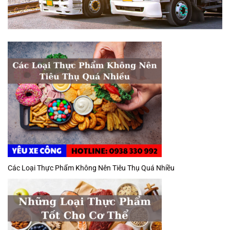
Các Loại Thực Phẩm Không Nên Tiêu Thụ Quá Nhiều