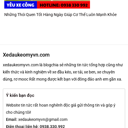
Những Thói Quen Tốt Hàng Ngày Giúp Cơ Thể Luôn Mạnh Khỏe
Xedaukeomyvn.com
xedaukeomyvn.com là blogchia sẻ những tin tức tổng hợp cũng như
kiến thức và kinh nghiệm về xe đầu kéo, xe tải, xe ben, xe chuyên
dùng, rơ mooc Rất mong được kết bạn với đông đảo anh em gần xa.
Ý kiến bạn đọc
Website tin tức rất hoan nghênh độc giả gửi thông tin và góp ý
cho chúng tôi!
Email:
xedaukeomyvn@gmail.com
Điện thoại liên hệ: 0938.330.992