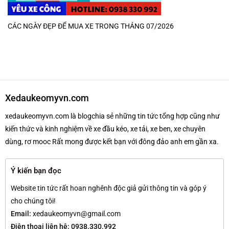
CÁC NGÀY ĐẸP ĐỂ MUA XE TRONG THÁNG 07/2026
Xedaukeomyvn.com
xedaukeomyvn.com là blogchia sẻ những tin tức tổng hợp cũng như
kiến thức và kinh nghiệm về xe đầu kéo, xe tải, xe ben, xe chuyên
dùng, rơ mooc Rất mong được kết bạn với đông đảo anh em gần xa.
Ý kiến bạn đọc
Website tin tức rất hoan nghênh độc giả gửi thông tin và góp ý
cho chúng tôi!
Email:
xedaukeomyvn@gmail.com
Điện thoại liên hệ: 0938.330.992