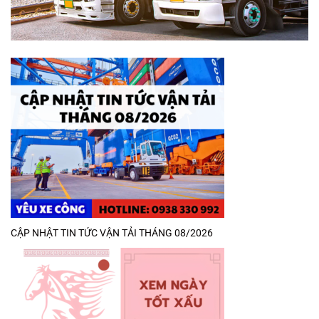
CẬP NHẬT TIN TỨC VẬN TẢI THÁNG 08/2026