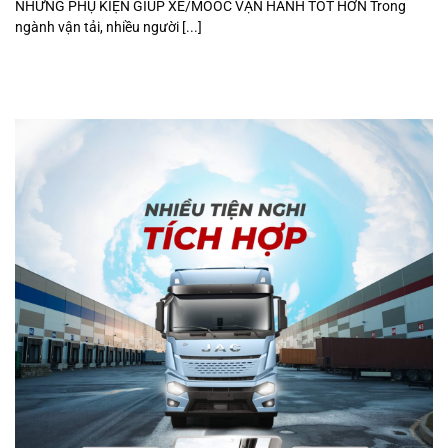
NHỮNG PHỤ KIỆN GIÚP XE/MOOC VẬN HÀNH TỐT HƠN Trong
ngành vận tải, nhiều người [...]