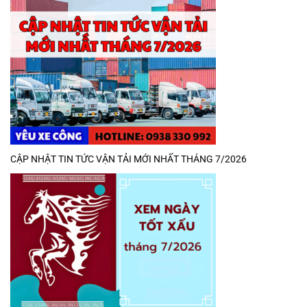
CẬP NHẬT TIN TỨC VẬN TẢI MỚI NHẤT THÁNG 7/2026