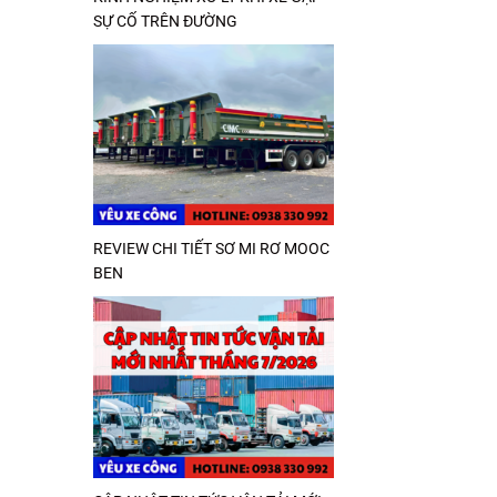
SỰ CỐ TRÊN ĐƯỜNG
REVIEW CHI TIẾT SƠ MI RƠ MOOC
BEN