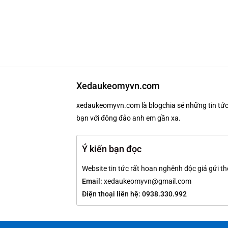
Xedaukeomyvn.com
xedaukeomyvn.com là blogchia sẻ những tin tức 
bạn với đông đảo anh em gần xa.
Ý kiến bạn đọc
Website tin tức rất hoan nghênh độc giả gửi th
Email:
xedaukeomyvn@gmail.com
Điện thoại liên hệ: 0938.330.992