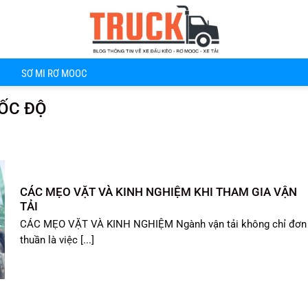
SƠ MI RƠ MOOC
ỐC ĐỘ
CÁC MẸO VẶT VÀ KINH NGHIỆM KHI THAM GIA VẬN
TẢI
CÁC MẸO VẶT VÀ KINH NGHIỆM Ngành vận tải không chỉ đơn
thuần là việc [...]