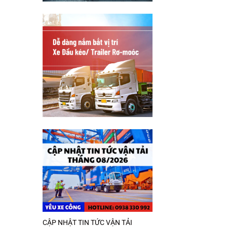
CẬP NHẬT TIN TỨC VẬN TẢI