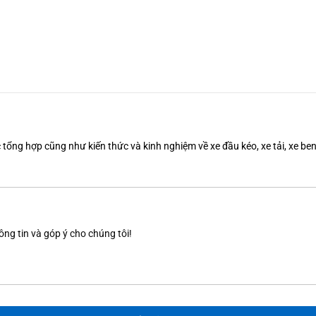
tổng hợp cũng như kiến thức và kinh nghiệm về xe đầu kéo, xe tải, xe b
ông tin và góp ý cho chúng tôi!