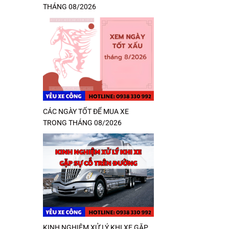
THÁNG 08/2026
CÁC NGÀY TỐT ĐỂ MUA XE
TRONG THÁNG 08/2026
KINH NGHIỆM XỬ LÝ KHI XE GẶP