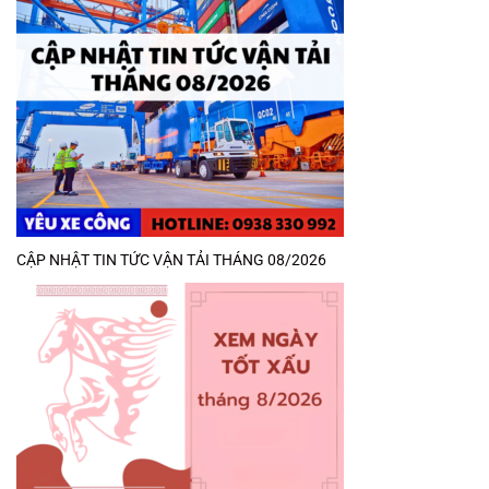
CẬP NHẬT TIN TỨC VẬN TẢI THÁNG 08/2026